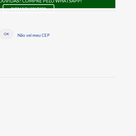
DÚVIDAS? COMPRE PELO WHATSAPP!
ENTRAR EM CONTATO
Não sei meu CEP