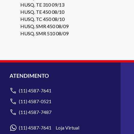
HUSQ. TE 310 09/13
HUSQ. TE 450 08/10
HUSQ. TC 450 08/10
HUSQ. SMR 450 08/09
HUSQ. SMR 510 08/09
ATENDIMENTO
(11) 4587-7641
(11) 4587-0521
(11) 4587-7487
(11) 4587-7641 Loja Virtual