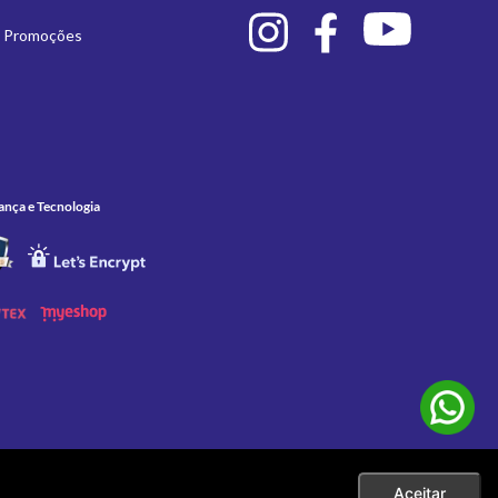
e Promoções
ança e Tecnologia
Aceitar