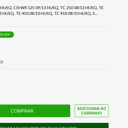
lls HUSQ. CR/WR 125 09/13 HUSQ. TC 250 08/13 HUSQ. TE
3 HUSQ. TE 450 08/10 HUSQ. TC 450 08/10 HUSQ. S
...
% OFF
to
ADICIONAR AO
COMPRAR
CARRINHO