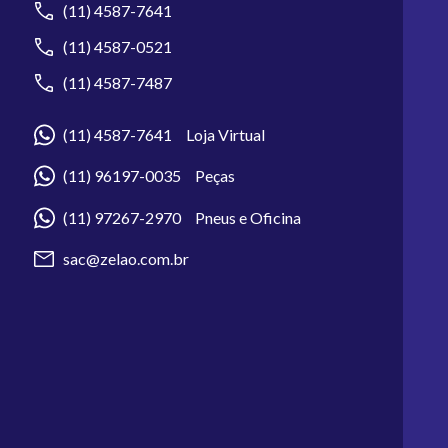
(11) 4587-7641
(11) 4587-0521
(11) 4587-7487
(11) 4587-7641 Loja Virtual
(11) 96197-0035 Peças
(11) 97267-2970 Pneus e Oficina
sac@zelao.com.br