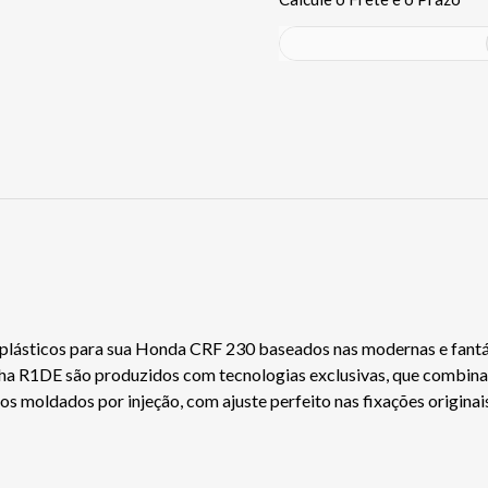
 plásticos para sua Honda CRF 230 baseados nas modernas e fantá
inha R1DE são produzidos com tecnologias exclusivas, que combinam
s moldados por injeção, com ajuste perfeito nas fixações originai