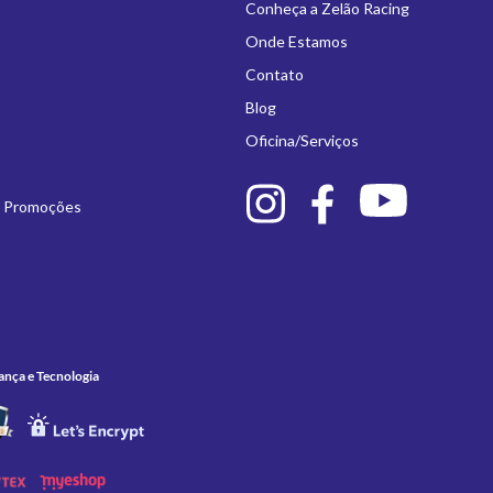
Conheça a Zelão Racing
Onde Estamos
Contato
Blog
Oficina/Serviços
e Promoções
ança e Tecnologia