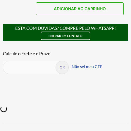
ADICIONAR AO CARRINHO
ESTÁ COM DÚVIDAS? COMPRE PELO WHATSAPP!
ENTRAR EM CONTATO
Não sei meu CEP