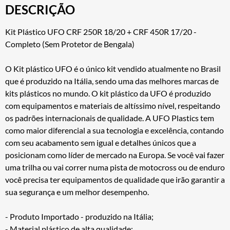
DESCRIÇÃO
Kit Plástico UFO CRF 250R 18/20 + CRF 450R 17/20 -
Completo (Sem Protetor de Bengala)
O Kit plástico UFO é o único kit vendido atualmente no Brasil
que é produzido na Itália, sendo uma das melhores marcas de
kits plásticos no mundo. O kit plástico da UFO é produzido
com equipamentos e materiais de altíssimo nível, respeitando
os padrões internacionais de qualidade. A UFO Plastics tem
como maior diferencial a sua tecnologia e excelência, contando
com seu acabamento sem igual e detalhes únicos que a
posicionam como líder de mercado na Europa. Se você vai fazer
uma trilha ou vai correr numa pista de motocross ou de enduro
você precisa ter equipamentos de qualidade que irão garantir a
sua segurança e um melhor desempenho.
- Produto Importado - produzido na Itália;
- Material plástico de alta qualidade;