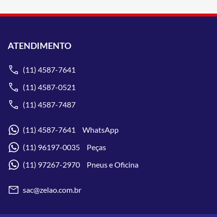
ATENDIMENTO
(11) 4587-7641
(11) 4587-0521
(11) 4587-7487
(11) 4587-7641 WhatsApp
(11) 96197-0035 Peças
(11) 97267-2970 Pneus e Oficina
sac@zelao.com.br