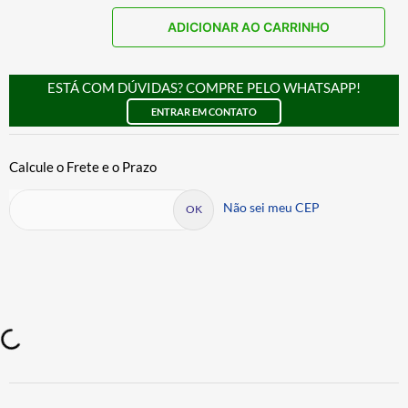
ADICIONAR AO CARRINHO
ESTÁ COM DÚVIDAS? COMPRE PELO WHATSAPP!
ENTRAR EM CONTATO
Não sei meu CEP