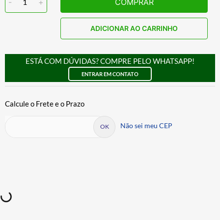
-
1
+
COMPRAR
ADICIONAR AO CARRINHO
ESTÁ COM DÚVIDAS? COMPRE PELO WHATSAPP!
ENTRAR EM CONTATO
Não sei meu CEP