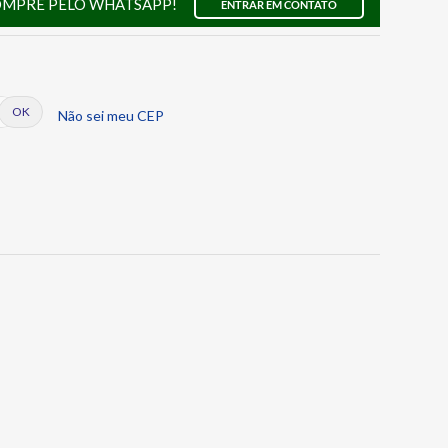
OMPRE PELO WHATSAPP!
ENTRAR EM CONTATO
Não sei meu CEP