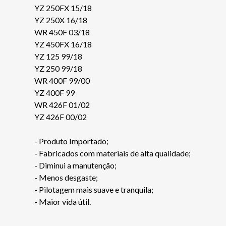
YZ 250FX 15/18
YZ 250X 16/18
WR 450F 03/18
YZ 450FX 16/18
YZ 125 99/18
YZ 250 99/18
WR 400F 99/00
YZ 400F 99
WR 426F 01/02
YZ 426F 00/02
- Produto Importado;
- Fabricados com materiais de alta qualidade;
- Diminui a manutenção;
- Menos desgaste;
- Pilotagem mais suave e tranquila;
- Maior vida útil.