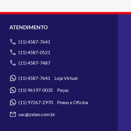
ATENDIMENTO
(11) 4587-7641
(11) 4587-0521
(11) 4587-7487
(11) 4587-7641 Loja Virtual
(11) 96197-0035 Peças
(11) 97267-2970 Pneus e Oficina
sac@zelao.com.br