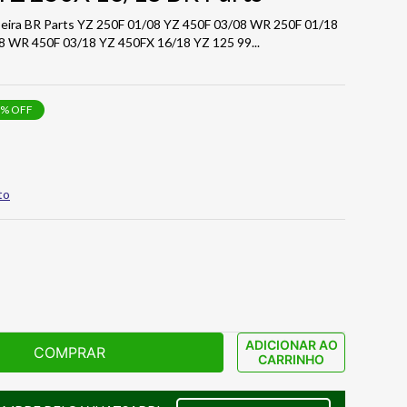
seira BR Parts YZ 250F 01/08 YZ 450F 03/08 WR 250F 01/18
8 WR 450F 03/18 YZ 450FX 16/18 YZ 125 99
...
% OFF
to
ADICIONAR AO
COMPRAR
CARRINHO