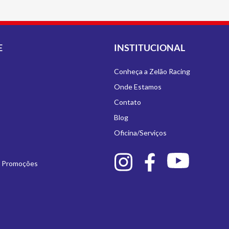
E
INSTITUCIONAL
Conheça a Zelão Racing
Onde Estamos
Contato
Blog
Oficina/Serviços
e Promoções