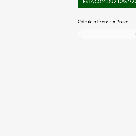
ESTÁ COM DÚVIDAS? C