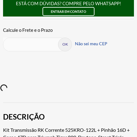
ESTÁ COM DÚVIDAS? COMPRE PELO WHATSAPP!
ENTRAR EM CONTATO
Não sei meu CEP
DESCRIÇÃO
Kit Transmissão RK Corrente 525KRO-122L + Pinhão 16D +