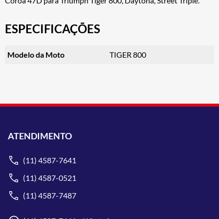
Coroa 47D para Triumph Tiger 800, Daytona, Street Triple.
ESPECIFICAÇÕES
Modelo da Moto
TIGER 800
ATENDIMENTO
(11) 4587-7641
(11) 4587-0521
(11) 4587-7487