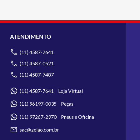
ATENDIMENTO
(11) 4587-7641
(11) 4587-0521
(11) 4587-7487
(11) 4587-7641 Loja Virtual
(11) 96197-0035 Peças
(11) 97267-2970 Pneus e Oficina
sac@zelao.com.br