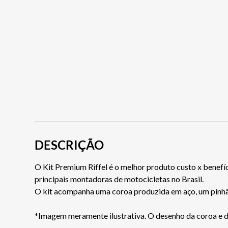
DESCRIÇÃO
O Kit Premium Riffel é o melhor produto custo x benefíc
principais montadoras de motocicletas no Brasil.
O kit acompanha uma coroa produzida em aço, um pinhã
*Imagem meramente ilustrativa. O desenho da coroa e do