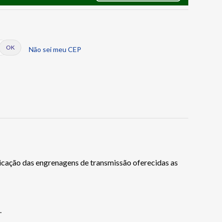
Não sei meu CEP
bricação das engrenagens de transmissão oferecidas as
.