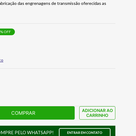
 fabricação das engrenagens de transmissão oferecidas as
% OFF
to
ADICIONAR AO
COMPRAR
CARRINHO
OMPRE PELO WHATSAPP!
ENTRAR EM CONTATO