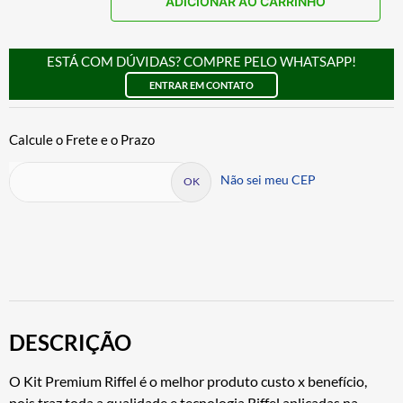
ADICIONAR AO CARRINHO
ESTÁ COM DÚVIDAS? COMPRE PELO WHATSAPP!
ENTRAR EM CONTATO
Não sei meu CEP
DESCRIÇÃO
O Kit Premium Riffel é o melhor produto custo x benefício,
pois traz toda a qualidade e tecnologia Riffel aplicadas na