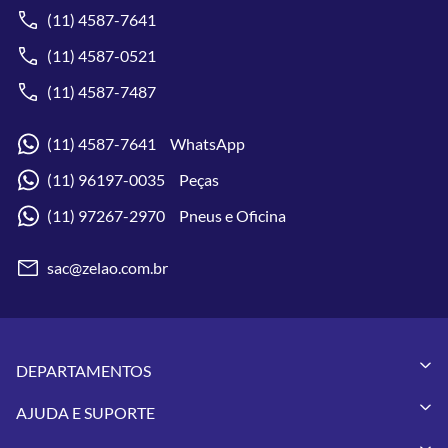
(11) 4587-7641
(11) 4587-0521
(11) 4587-7487
(11) 4587-7641 WhatsApp
(11) 96197-0035 Peças
(11) 97267-2970 Pneus e Oficina
sac@zelao.com.br
DEPARTAMENTOS
Capacetes
AJUDA E SUPORTE
Vestuários
Minha Conta