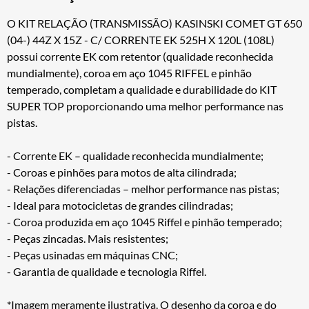
O KIT RELAÇÃO (TRANSMISSÃO) KASINSKI COMET GT 650
(04-) 44Z X 15Z - C/ CORRENTE EK 525H X 120L (108L)
possui corrente EK com retentor (qualidade reconhecida
mundialmente), coroa em aço 1045 RIFFEL e pinhão
temperado, completam a qualidade e durabilidade do KIT
SUPER TOP proporcionando uma melhor performance nas
pistas.
- Corrente EK – qualidade reconhecida mundialmente;
- Coroas e pinhões para motos de alta cilindrada;
- Relações diferenciadas – melhor performance nas pistas;
- Ideal para motocicletas de grandes cilindradas;
- Coroa produzida em aço 1045 Riffel e pinhão temperado;
- Peças zincadas. Mais resistentes;
- Peças usinadas em máquinas CNC;
- Garantia de qualidade e tecnologia Riffel.
*Imagem meramente ilustrativa. O desenho da coroa e do