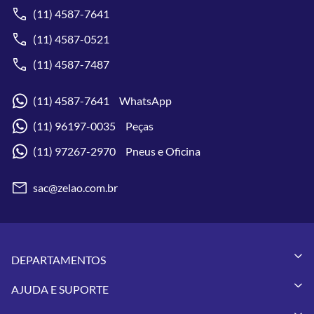
(11) 4587-7641
(11) 4587-0521
(11) 4587-7487
(11) 4587-7641 WhatsApp
(11) 96197-0035 Peças
(11) 97267-2970 Pneus e Oficina
sac@zelao.com.br
DEPARTAMENTOS
Capacetes
AJUDA E SUPORTE
Vestuários
Minha Conta