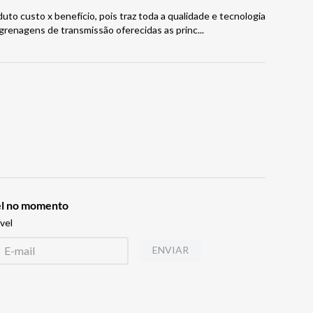
uto custo x benefício, pois traz toda a qualidade e tecnologia
engrenagens de transmissão oferecidas as princ
...
vel no momento
vel
ENVIAR