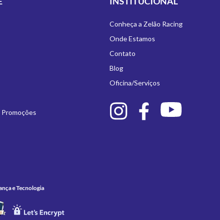
E
INSTITUCIONAL
Conheça a Zelão Racing
Onde Estamos
Contato
Blog
Oficina/Serviços
e Promoções
ança e Tecnologia