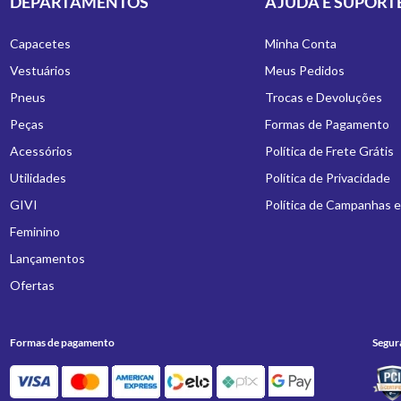
DEPARTAMENTOS
AJUDA E SUPORT
Capacetes
Minha Conta
Vestuários
Meus Pedidos
Pneus
Trocas e Devoluções
Peças
Formas de Pagamento
Acessórios
Política de Frete Grátis
Utilidades
Política de Privacidade
GIVI
Política de Campanhas 
Feminino
Lançamentos
Ofertas
Formas de pagamento
Segur