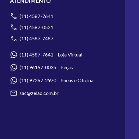
ATENDIMENTO
(11) 4587-7641
(11) 4587-0521
(11) 4587-7487
(11) 4587-7641 Loja Virtual
(11) 96197-0035 Peças
(11) 97267-2970 Pneus e Oficina
sac@zelao.com.br