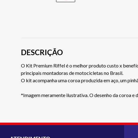
DESCRIÇÃO
O Kit Premium Riffel é o melhor produto custo x benefíc
principais montadoras de motocicletas no Brasil.
O kit acompanha uma coroa produzida em aço, um pinhã
*Imagem meramente ilustrativa. O desenho da coroa e do