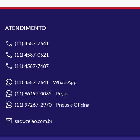
ATENDIMENTO
(11) 4587-7641
(11) 4587-0521
(11) 4587-7487
(11) 4587-7641 WhatsApp
(11) 96197-0035 Peças
(11) 97267-2970 Pneus e Oficina
sac@zelao.com.br