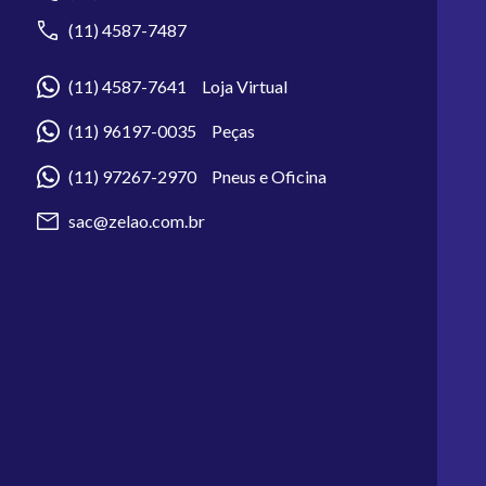
(11) 4587-7487
(11) 4587-7641 Loja Virtual
(11) 96197-0035 Peças
(11) 97267-2970 Pneus e Oficina
sac@zelao.com.br