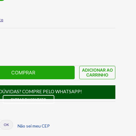
to
ADICIONAR AO
COMPRAR
CARRINHO
DÚVIDAS? COMPRE PELO WHATSAPP!
ENTRAR EM CONTATO
Não sei meu CEP