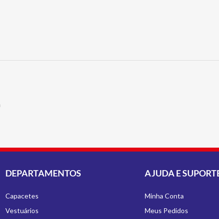
a
DEPARTAMENTOS
AJUDA E SUPORT
Capacetes
Minha Conta
Vestuários
Meus Pedidos