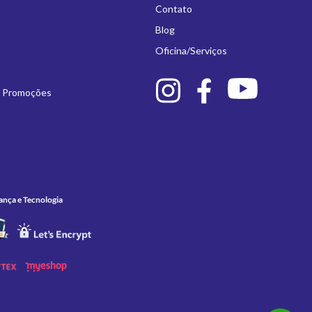
Contato
Blog
Oficina/Serviços
e Promoções
ança e Tecnologia