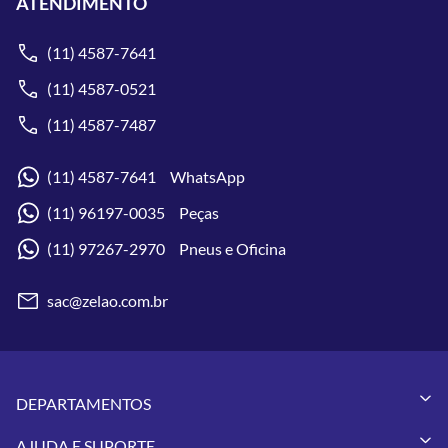
ATENDIMENTO
(11) 4587-7641
(11) 4587-0521
(11) 4587-7487
(11) 4587-7641 WhatsApp
(11) 96197-0035 Peças
(11) 97267-2970 Pneus e Oficina
sac@zelao.com.br
DEPARTAMENTOS
Capacetes
AJUDA E SUPORTE