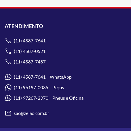
ATENDIMENTO
(11) 4587-7641
(11) 4587-0521
(11) 4587-7487
(11) 4587-7641 WhatsApp
(11) 96197-0035 Peças
(11) 97267-2970 Pneus e Oficina
sac@zelao.com.br