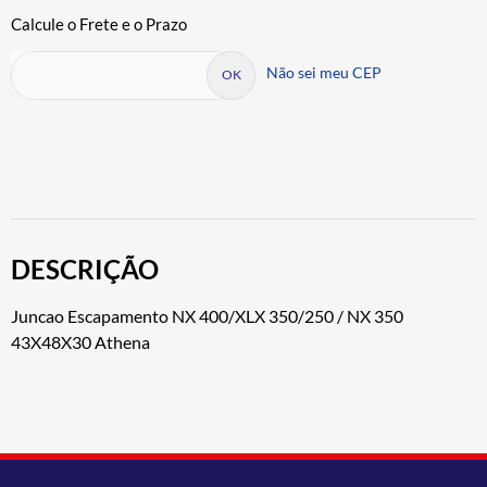
Não sei meu CEP
DESCRIÇÃO
Juncao Escapamento NX 400/XLX 350/250 / NX 350
43X48X30 Athena