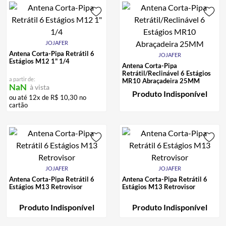
JOJAFER
Antena Corta-Pipa Retrátil 6
JOJAFER
Estágios M12 1" 1/4
Antena Corta-Pipa
Retrátil/Reclinável 6 Estágios
a partir de:
MR10 Abraçadeira 25MM
NaN
à vista
Produto Indisponível
ou até
12
x de
R$
10
,
30
no
cartão
JOJAFER
JOJAFER
Antena Corta-Pipa Retrátil 6
Antena Corta-Pipa Retrátil 6
Estágios M13 Retrovisor
Estágios M13 Retrovisor
Produto Indisponível
Produto Indisponível