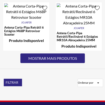
JOJAFER
Antena Corta-Pipa Retrátil 6
JOJAFER
Estágios M6BP Retrovisor
Antena Corta-Pipa
Scooter
Retrátil/Reclinável 6 Estágios
Produto Indisponível
MR10A Abraçadeira 25MM
Produto Indisponível
FILTRAR
Ordenar por