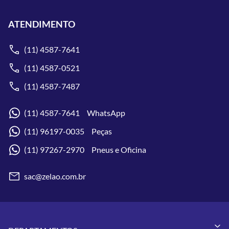
ATENDIMENTO
(11) 4587-7641
(11) 4587-0521
(11) 4587-7487
(11) 4587-7641 WhatsApp
(11) 96197-0035 Peças
(11) 97267-2970 Pneus e Oficina
sac@zelao.com.br