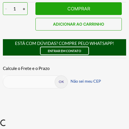
-
1
+
COMPRAR
ADICIONAR AO CARRINHO
ESTÁ COM DÚVIDAS? COMPRE PELO WHATSAPP!
ENTRAR EM CONTATO
Não sei meu CEP