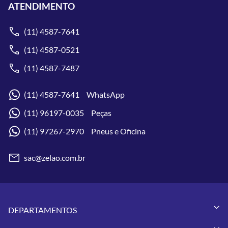
ATENDIMENTO
(11) 4587-7641
(11) 4587-0521
(11) 4587-7487
(11) 4587-7641 WhatsApp
(11) 96197-0035 Peças
(11) 97267-2970 Pneus e Oficina
sac@zelao.com.br
DEPARTAMENTOS
Capacetes