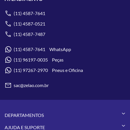
(11) 4587-7641
(11) 4587-0521
(11) 4587-7487
(11) 4587-7641 WhatsApp
(11) 96197-0035 Peças
(11) 97267-2970 Pneus e Oficina
sac@zelao.com.br
DEPARTAMENTOS
Capacetes
AJUDA E SUPORTE