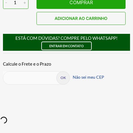
-
1
+
COMPRAR
ADICIONAR AO CARRINHO
ESTÁ COM DÚVIDAS? COMPRE PELO WHATSAPP!
ENTRAR EM CONTATO
Não sei meu CEP