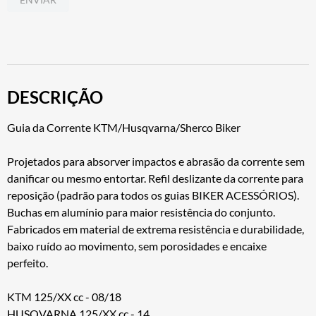
DESCRIÇÃO
Guia da Corrente KTM/Husqvarna/Sherco Biker
Projetados para absorver impactos e abrasão da corrente sem
danificar ou mesmo entortar. Refil deslizante da corrente para
reposição (padrão para todos os guias BIKER ACESSÓRIOS).
Buchas em alumínio para maior resistência do conjunto.
Fabricados em material de extrema resistência e durabilidade,
baixo ruído ao movimento, sem porosidades e encaixe
perfeito.
KTM 125/XX cc - 08/18
HUSQVARNA 125/XX cc - 14...