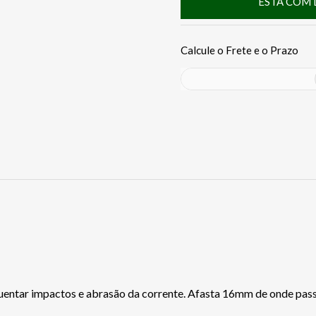
ESTÁ COM 
guentar impactos e abrasão da corrente. Afasta 16mm de onde pass