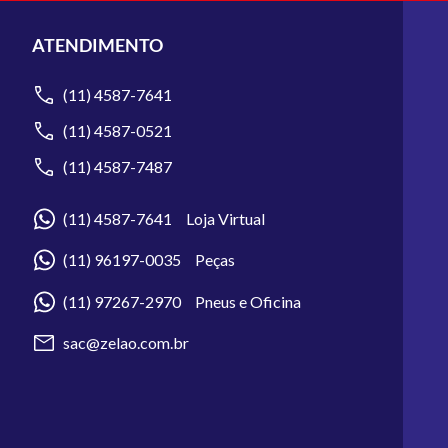
ATENDIMENTO
(11) 4587-7641
(11) 4587-0521
(11) 4587-7487
(11) 4587-7641 Loja Virtual
(11) 96197-0035 Peças
(11) 97267-2970 Pneus e Oficina
sac@zelao.com.br