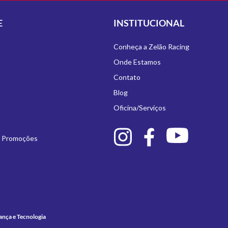
E
INSTITUCIONAL
Conheça a Zelão Racing
Onde Estamos
Contato
Blog
Oficina/Serviços
e Promoções
ança e Tecnologia