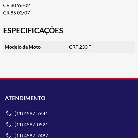
CR 80 96/02
CR 85 03/07
ESPECIFICAÇÕES
Modelo da Moto
CRF 230 F
ATENDIMENTO
(11) 4587-7641
(11) 4587-0521
(11) 4587-7487