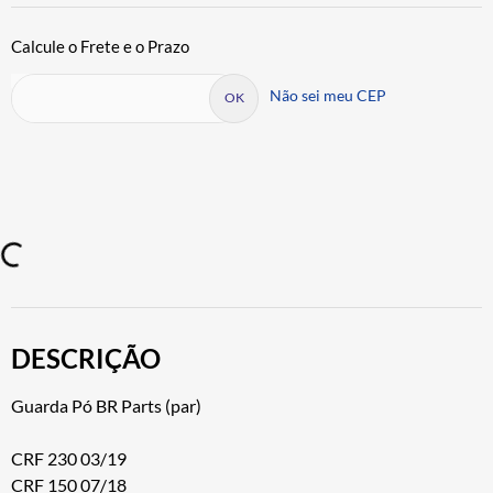
Não sei meu CEP
DESCRIÇÃO
Guarda Pó BR Parts (par)
CRF 230 03/19
CRF 150 07/18