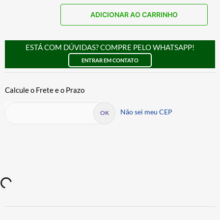
ADICIONAR AO CARRINHO
ESTÁ COM DÚVIDAS? COMPRE PELO WHATSAPP!
ENTRAR EM CONTATO
Não sei meu CEP