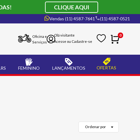
DAS!
CLIQUE AQUI
Vendas (11) 4587-7641
(11) 4587-0521
0
Oficina e
Serviços
OFERTAS
ARS
FEMININO
LANÇAMENTOS
Ordenar por