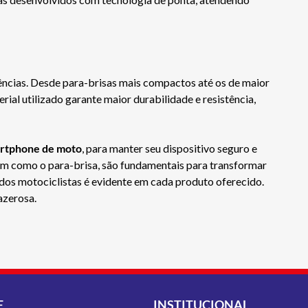
ências. Desde para-brisas mais compactos até os de maior
ial utilizado garante maior durabilidade e resistência,
artphone de moto
, para manter seu dispositivo seguro e
im como o para-brisa, são fundamentais para transformar
os motociclistas é evidente em cada produto oferecido.
azerosa.
E
INSTITUCIONAL