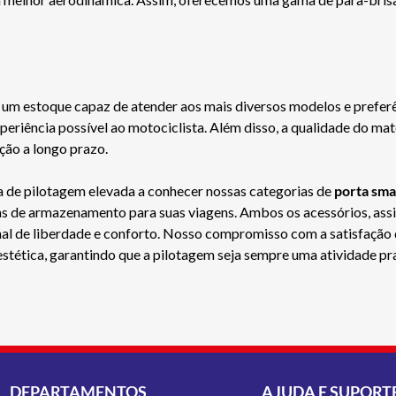
 um estoque capaz de atender aos mais diversos modelos e prefer
riência possível ao motociclista. Além disso, a qualidade do mater
ção a longo prazo.
 de pilotagem elevada a conhecer nossas categorias de
porta sm
ras de armazenamento para suas viagens. Ambos os acessórios, ass
 de liberdade e conforto. Nosso compromisso com a satisfação d
estética, garantindo que a pilotagem seja sempre uma atividade pr
DEPARTAMENTOS
AJUDA E SUPORT