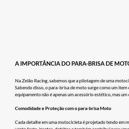
A IMPORTÂNCIA DO PARA-BRISA DE MOT
Na Zelão Racing, sabemos que a pilotagem de uma motocicl
Sabendo disso, o para-brisa de moto surge como um item e
equipamento não é apenas um acessório estético, mas um 
Comodidade e Proteção com o para-brisa Moto
Cada detalhe em uma motocicleta é projetado tendo em me
vento forte, insetos, detritos e também contribui para 