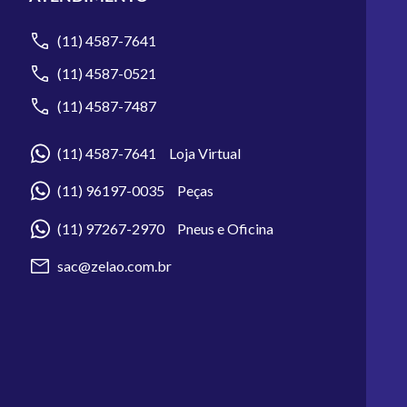
(11) 4587-7641
(11) 4587-0521
(11) 4587-7487
(11) 4587-7641 Loja Virtual
(11) 96197-0035 Peças
(11) 97267-2970 Pneus e Oficina
sac@zelao.com.br