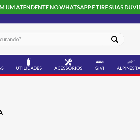
OM UM ATENDENTE NO WHATSAPP E TIRE SUAS DÚVI
ando?
AS
UTILIDADES
ACESSÓRIOS
GIVI
ALPINEST
A