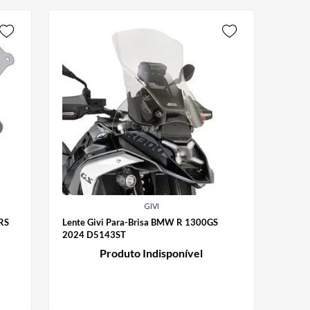
GIVI
0RS
Lente Givi Para-Brisa BMW R 1300GS
2024 D5143ST
Produto Indisponível