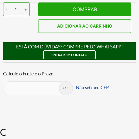
-
1
+
COMPRAR
ADICIONAR AO CARRINHO
ESTÁ COM DÚVIDAS? COMPRE PELO WHATSAPP!
ENTRAR EM CONTATO
Não sei meu CEP