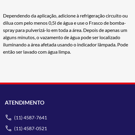
Dependendo da aplicação, adicione à refrigeração circuito ou
dilua com pelo menos 0,5l de água e use o Frasco de bomba-
spray para pulverizá-lo em toda a área. Depois de apenas um
alguns minutos, o vazamento de água pode ser localizado
iluminando a área afetada usando o indicador lâmpada. Pode
então ser lavado com água limpa.
ATENDIMENTO
(11) 4587-7641
(11) 4587-0521