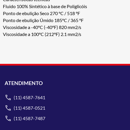
Fluido 100% Sintético à base de Poliglicóis
Ponto de ebulição Seco 270 °C / 518 °F
Ponto de ebulição Úmido 185°C / 365 °F
Viscosidade a -40°C (-40°F) 820 mm2/s
Viscosidade a 100°C (212°F) 2.1 mm2/s
ATENDIMENTO
(11) 4587-7641
(11) 4587-0521
(11) 4587-7487