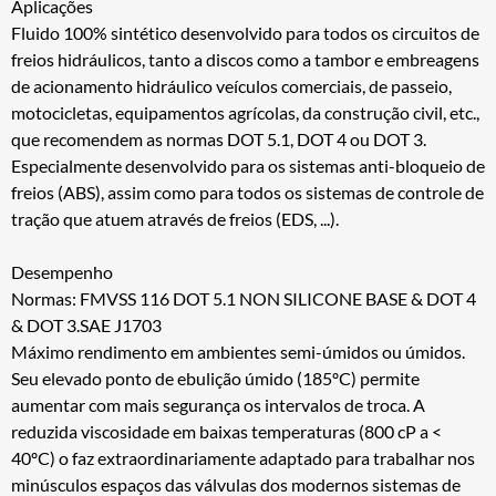
Aplicações
Fluido 100% sintético desenvolvido para todos os circuitos de
freios hidráulicos, tanto a discos como a tambor e embreagens
de acionamento hidráulico veículos comerciais, de passeio,
motocicletas, equipamentos agrícolas, da construção civil, etc.,
que recomendem as normas DOT 5.1, DOT 4 ou DOT 3.
Especialmente desenvolvido para os sistemas anti-bloqueio de
freios (ABS), assim como para todos os sistemas de controle de
tração que atuem através de freios (EDS, ...).
Desempenho
Normas: FMVSS 116 DOT 5.1 NON SILICONE BASE & DOT 4
& DOT 3.SAE J1703
Máximo rendimento em ambientes semi-úmidos ou úmidos.
Seu elevado ponto de ebulição úmido (185ºC) permite
aumentar com mais segurança os intervalos de troca. A
reduzida viscosidade em baixas temperaturas (800 cP a <
40ºC) o faz extraordinariamente adaptado para trabalhar nos
minúsculos espaços das válvulas dos modernos sistemas de