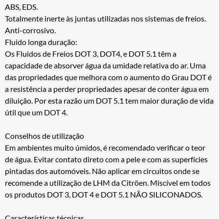
ABS, EDS.
Totalmente inerte às juntas utilizadas nos sistemas de freios.
Anti-corrosivo.
Fluido longa duração:
Os Fluidos de Freios DOT 3, DOT4, e DOT 5.1 têm a
capacidade de absorver água da umidade relativa do ar. Uma
das propriedades que melhora com o aumento do Grau DOT é
a resistência a perder propriedades apesar de conter água em
diluição. Por esta razão um DOT 5.1 tem maior duração de vida
útil que um DOT 4.
Conselhos de utilização
Em ambientes muito úmidos, é recomendado verificar o teor
de água. Evitar contato direto com a pele e com as superfícies
pintadas dos automóveis. Não aplicar em circuitos onde se
recomende a utilização de LHM da Citröen. Miscível em todos
os produtos DOT 3, DOT 4 e DOT 5.1 NÃO SILICONADOS.
Características técnicas