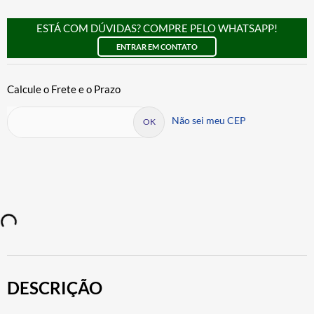
ESTÁ COM DÚVIDAS? COMPRE PELO WHATSAPP!
ENTRAR EM CONTATO
Não sei meu CEP
DESCRIÇÃO