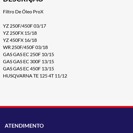
Filtro De Óleo ProX
YZ 250F/450F 03/17
YZ 250FX 15/18
YZ 450FX 16/18
WR 250F/450F 03/18
GAS GAS EC 250F 10/15
GAS GAS EC 300F 13/15
GAS GAS EC 450F 13/15
HUSQVARNA TE 125 4T 11/12
ATENDIMENTO