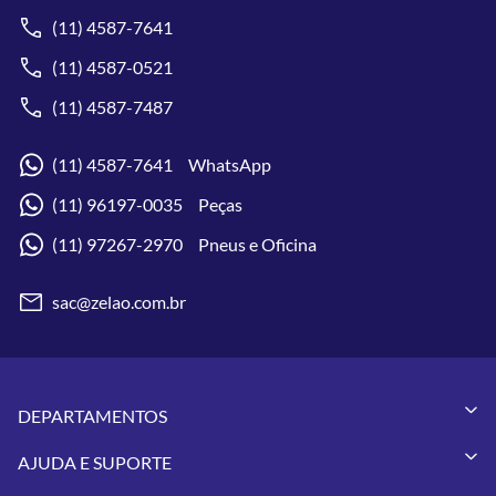
(11) 4587-7641
(11) 4587-0521
(11) 4587-7487
(11) 4587-7641 WhatsApp
(11) 96197-0035 Peças
(11) 97267-2970 Pneus e Oficina
sac@zelao.com.br
DEPARTAMENTOS
Capacetes
AJUDA E SUPORTE
Vestuários
Minha Conta