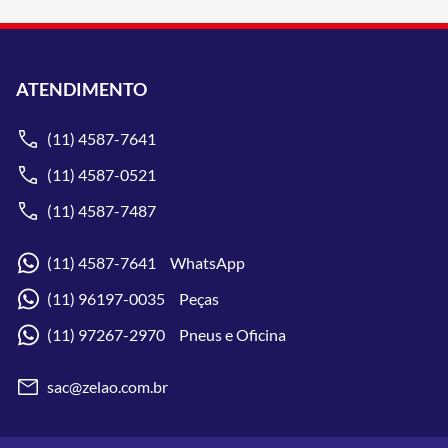
ATENDIMENTO
(11) 4587-7641
(11) 4587-0521
(11) 4587-7487
(11) 4587-7641 WhatsApp
(11) 96197-0035 Peças
(11) 97267-2970 Pneus e Oficina
sac@zelao.com.br