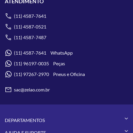
ATENDIMENTO
(11) 4587-7641
(11) 4587-0521
(11) 4587-7487
(11) 4587-7641 WhatsApp
(11) 96197-0035 Peças
(11) 97267-2970 Pneus e Oficina
sac@zelao.com.br
DEPARTAMENTOS
Capacetes
AJUDA E SUPORTE