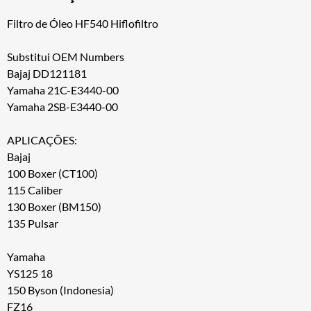
Filtro de Óleo HF540 Hiflofiltro
Substitui OEM Numbers
Bajaj DD121181
Yamaha 21C-E3440-00
Yamaha 2SB-E3440-00
APLICAÇÕES:
Bajaj
100 Boxer (CT100)
115 Caliber
130 Boxer (BM150)
135 Pulsar
Yamaha
YS125 18
150 Byson (Indonesia)
FZ16