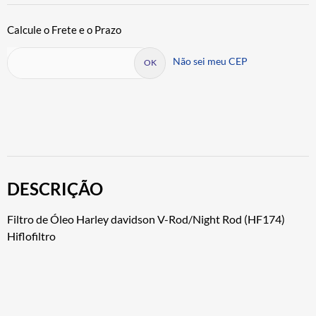
Não sei meu CEP
DESCRIÇÃO
Filtro de Óleo Harley davidson V-Rod/Night Rod (HF174)
Hiflofiltro