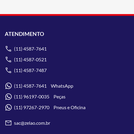
ATENDIMENTO
(11) 4587-7641
(11) 4587-0521
(11) 4587-7487
(11) 4587-7641 WhatsApp
(11) 96197-0035 Peças
(11) 97267-2970 Pneus e Oficina
sac@zelao.com.br