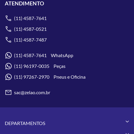
ATENDIMENTO
(11) 4587-7641
(11) 4587-0521
(11) 4587-7487
(11) 4587-7641 WhatsApp
(11) 96197-0035 Peças
(11) 97267-2970 Pneus e Oficina
sac@zelao.com.br
DEPARTAMENTOS
Capacetes