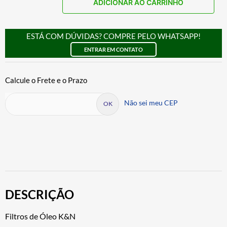
ADICIONAR AO CARRINHO
ESTÁ COM DÚVIDAS? COMPRE PELO WHATSAPP!
ENTRAR EM CONTATO
Não sei meu CEP
DESCRIÇÃO
Filtros de Óleo K&N