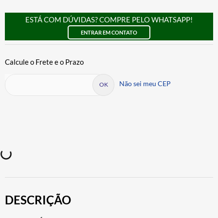
ESTÁ COM DÚVIDAS? COMPRE PELO WHATSAPP!
ENTRAR EM CONTATO
Não sei meu CEP
DESCRIÇÃO