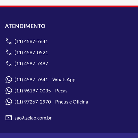
ATENDIMENTO
(11) 4587-7641
(11) 4587-0521
(11) 4587-7487
(11) 4587-7641 WhatsApp
(11) 96197-0035 Peças
(11) 97267-2970 Pneus e Oficina
sac@zelao.com.br