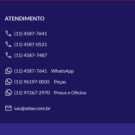
ATENDIMENTO
(11) 4587-7641
(11) 4587-0521
(11) 4587-7487
(11) 4587-7641 WhatsApp
(11) 96197-0035 Peças
(11) 97267-2970 Pneus e Oficina
sac@zelao.com.br