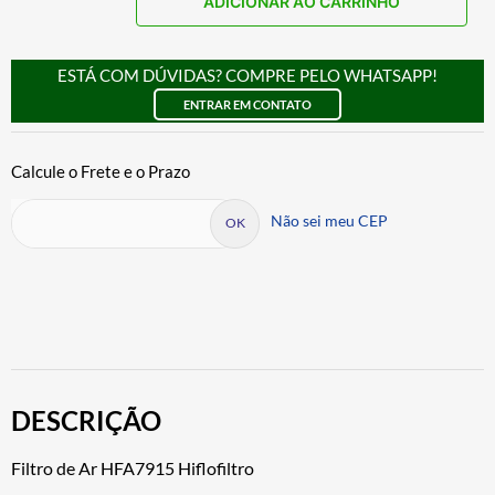
ADICIONAR AO CARRINHO
ESTÁ COM DÚVIDAS? COMPRE PELO WHATSAPP!
ENTRAR EM CONTATO
Não sei meu CEP
DESCRIÇÃO
Filtro de Ar HFA7915 Hiflofiltro