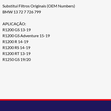
Substitui Filtros Originais (OEM Numbers)
BMW 13 72 7 726 799
APLICAÇÃO:
R1200 GS 13-19
R1200 GS Adventure 15-19
R1200 R 14-19
R1200 RS 14-19
R1200 RT 13-19
R1250 GS 19/20