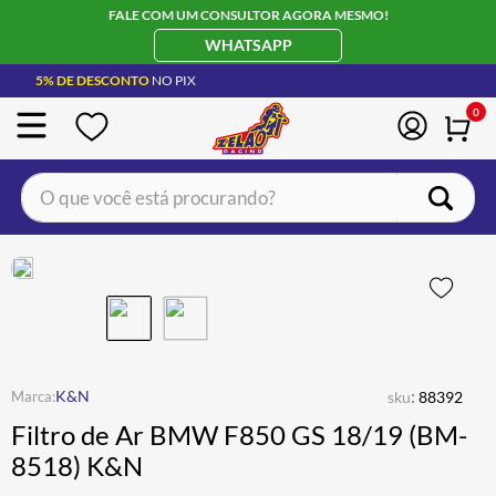
FALE COM UM CONSULTOR AGORA MESMO!
WHATSAPP
5% DE DESCONTO
NO PIX
0
O que você está procurando?
TERMOS MAIS BUSCADOS
CAPACETE LS2
1
º
BOTA
2
º
JAQUETA
3
º
ÓCULOS SOLAR
:
4
º
K&N
sku
88392
Filtro de Ar BMW F850 GS 18/19 (BM-
LUVA
5
º
8518) K&N
ALPINESTAR
6
º