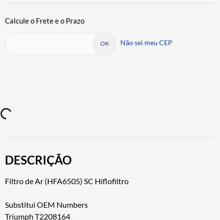
Não sei meu CEP
DESCRIÇÃO
Filtro de Ar (HFA6505) SC Hiflofiltro
Substitui OEM Numbers
Triumph T2208164