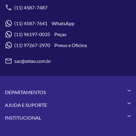
(11) 4587-7487
(11) 4587-7641 WhatsApp
(11) 96197-0035 Peças
(11) 97267-2970 Pneus e Oficina
sac@zelao.com.br
DEPARTAMENTOS
Capacetes
AJUDA E SUPORTE
Vestuários
Minha Conta
Pneus
INSTITUCIONAL
Meus Pedidos
Peças
Conheça a Zelão Racing
Trocas e Devoluções
Acessórios
Onde Estamos
Formas de Pagamento