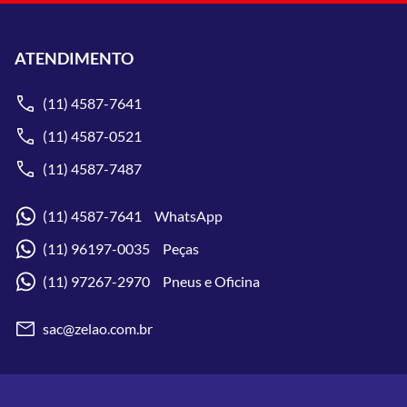
ATENDIMENTO
(11) 4587-7641
(11) 4587-0521
(11) 4587-7487
(11) 4587-7641 WhatsApp
(11) 96197-0035 Peças
(11) 97267-2970 Pneus e Oficina
sac@zelao.com.br