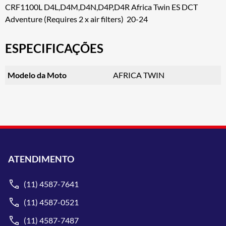
CRF1100L D4L,D4M,D4N,D4P,D4R Africa Twin ES DCT
Adventure (Requires 2 x air filters) 20-24
ESPECIFICAÇÕES
Modelo da Moto
AFRICA TWIN
ATENDIMENTO
(11) 4587-7641
(11) 4587-0521
(11) 4587-7487