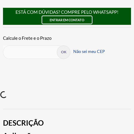
ESTÁ COM DÚVIDAS? COMPRE PELO WHATSAPP!
ENTRAR EM CONTATO
Não sei meu CEP
DESCRIÇÃO