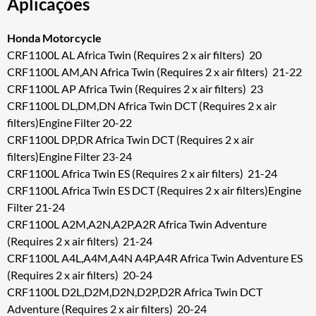
Aplicações
Honda Motorcycle
CRF1100L AL Africa Twin (Requires 2 x air filters) 20
CRF1100L AM,AN Africa Twin (Requires 2 x air filters) 21-22
CRF1100L AP Africa Twin (Requires 2 x air filters) 23
CRF1100L DL,DM,DN Africa Twin DCT (Requires 2 x air
filters)Engine Filter 20-22
CRF1100L DP,DR Africa Twin DCT (Requires 2 x air
filters)Engine Filter 23-24
CRF1100L Africa Twin ES (Requires 2 x air filters) 21-24
CRF1100L Africa Twin ES DCT (Requires 2 x air filters)Engine
Filter 21-24
CRF1100L A2M,A2N,A2P,A2R Africa Twin Adventure
(Requires 2 x air filters) 21-24
CRF1100L A4L,A4M,A4N A4P,A4R Africa Twin Adventure ES
(Requires 2 x air filters) 20-24
CRF1100L D2L,D2M,D2N,D2P,D2R Africa Twin DCT
Adventure (Requires 2 x air filters) 20-24