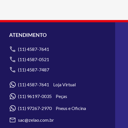
ATENDIMENTO
(11) 4587-7641
(11) 4587-0521
(11) 4587-7487
(11) 4587-7641 Loja Virtual
(11) 96197-0035 Peças
(11) 97267-2970 Pneus e Oficina
sac@zelao.com.br