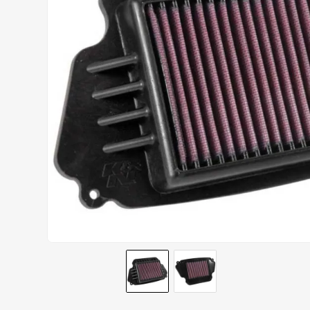
CALÇA
9
º
BOTAS
10
º