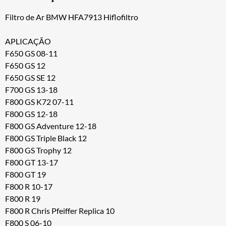
Filtro de Ar BMW HFA7913 Hiflofiltro
APLICAÇÃO
F650 GS 08-11
F650 GS 12
F650 GS SE 12
F700 GS 13-18
F800 GS K72 07-11
F800 GS 12-18
F800 GS Adventure 12-18
F800 GS Triple Black 12
F800 GS Trophy 12
F800 GT 13-17
F800 GT 19
F800 R 10-17
F800 R 19
F800 R Chris Pfeiffer Replica 10
F800 S 06-10