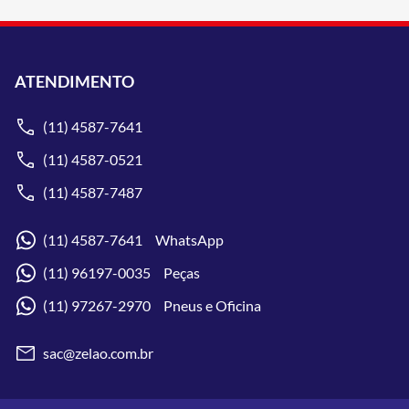
ATENDIMENTO
(11) 4587-7641
(11) 4587-0521
(11) 4587-7487
(11) 4587-7641 WhatsApp
(11) 96197-0035 Peças
(11) 97267-2970 Pneus e Oficina
sac@zelao.com.br