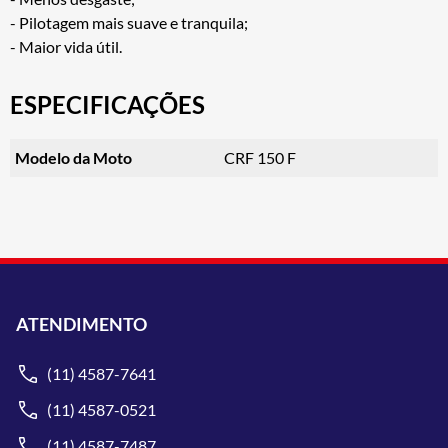
- Pilotagem mais suave e tranquila;
- Maior vida útil.
ESPECIFICAÇÕES
Modelo da Moto
CRF 150 F
ATENDIMENTO
(11) 4587-7641
(11) 4587-0521
(11) 4587-7487