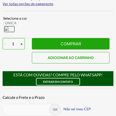
Ver todas opções de pagamento
:
UNICA
-
1
+
COMPRAR
ADICIONAR AO CARRINHO
ESTÁ COM DÚVIDAS? COMPRE PELO WHATSAPP!
ENTRAR EM CONTATO
Não sei meu CEP