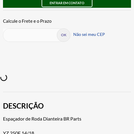
ENTRAR EM CONTATO
Não sei meu CEP
DESCRIÇÃO
Espaçador de Roda Dianteira BR Parts
YZ 250F 14/18