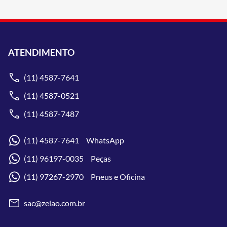
ATENDIMENTO
(11) 4587-7641
(11) 4587-0521
(11) 4587-7487
(11) 4587-7641 WhatsApp
(11) 96197-0035 Peças
(11) 97267-2970 Pneus e Oficina
sac@zelao.com.br