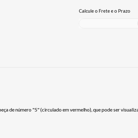
ça de número "5" (circulado em vermelho), que pode ser visuali