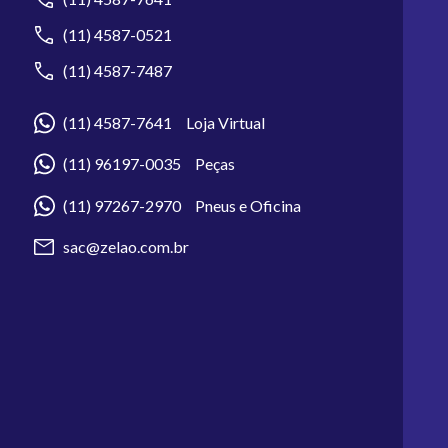
(11) 4587-0521
(11) 4587-7487
(11) 4587-7641 Loja Virtual
(11) 96197-0035 Peças
(11) 97267-2970 Pneus e Oficina
sac@zelao.com.br