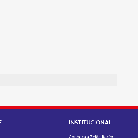
E
INSTITUCIONAL
Conheça a Zelão Racing