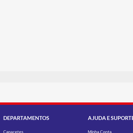
DEPARTAMENTOS
AJUDA E SUPORT
Capacetes
Minha Conta