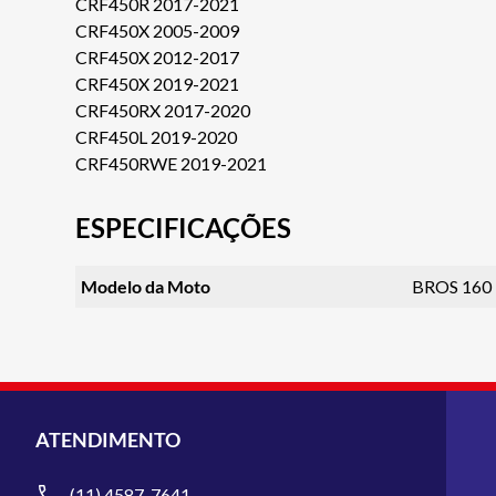
CRF450R 2017-2021
CRF450X 2005-2009
CRF450X 2012-2017
CRF450X 2019-2021
CRF450RX 2017-2020
CRF450L 2019-2020
CRF450RWE 2019-2021
ESPECIFICAÇÕES
Modelo da Moto
BROS 160
ATENDIMENTO
(11) 4587-7641