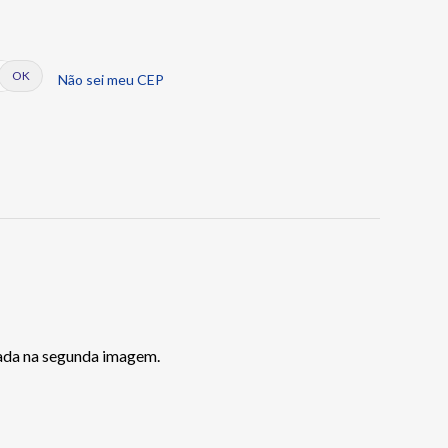
Não sei meu CEP
zada na segunda imagem.