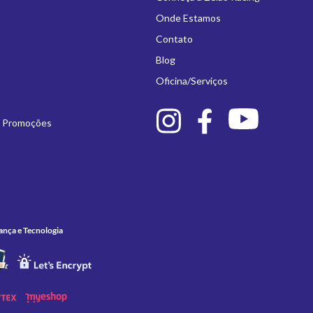
Onde Estamos
Contato
Blog
Oficina/Serviços
e Promoções
ança e Tecnologia