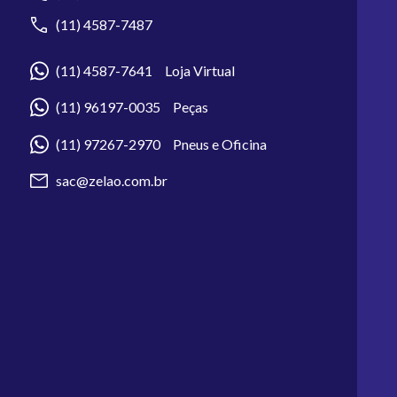
(11) 4587-7487
(11) 4587-7641 Loja Virtual
(11) 96197-0035 Peças
(11) 97267-2970 Pneus e Oficina
sac@zelao.com.br