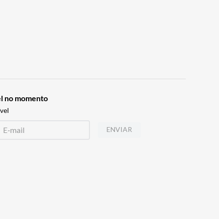
vel no momento
vel
ENVIAR