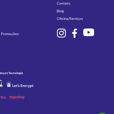
Contato
Blog
Oficina/Serviços
e Promoções
ança e Tecnologia