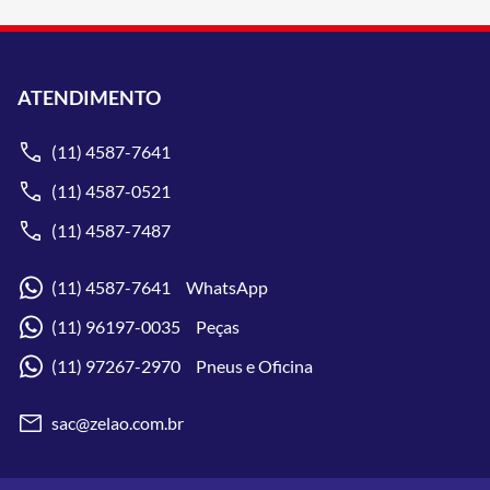
ATENDIMENTO
(11) 4587-7641
(11) 4587-0521
(11) 4587-7487
(11) 4587-7641 WhatsApp
(11) 96197-0035 Peças
(11) 97267-2970 Pneus e Oficina
sac@zelao.com.br